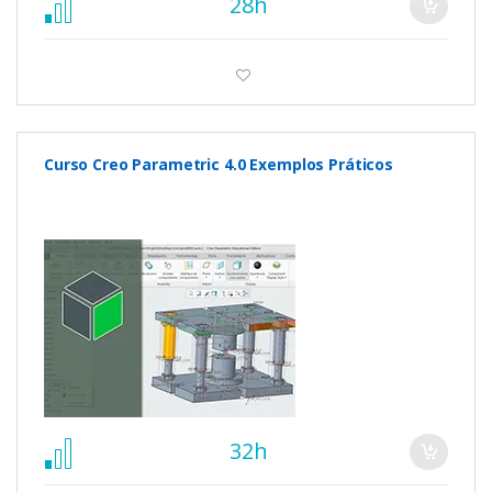
28h
Curso Creo Parametric 4.0 Exemplos Práticos
32h