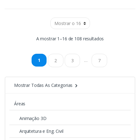
A mostrar 1–16 de 108 resultados
…
1
2
3
7
Mostrar Todas As Categorias
Áreas
Animação 3D
Arquitetura e Eng. Civil