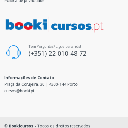
Política de privacidade
Tem Perguntas? Ligue para nós!
(+351) 22 010 48 72
Informações de Contato
Praça da Corujeira, 30 | 4300-144 Porto
cursos@booki.pt
©
Bookicursos
- Todos os direitos reservados