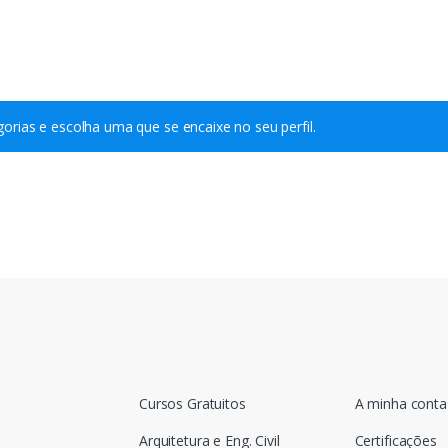
orias e escolha uma que se encaixe no seu perfil.
Cursos Gratuitos
A minha conta
Arquitetura e Eng. Civil
Certificações