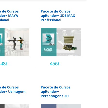
e de Cursos
Pacote de Cursos
der+ MAYA
apRender+ 3DS MAX
sional
Profissional
248h
456h
e de Cursos
Pacote de Cursos
der+ Usinagem
apRender+
Personagens 3D