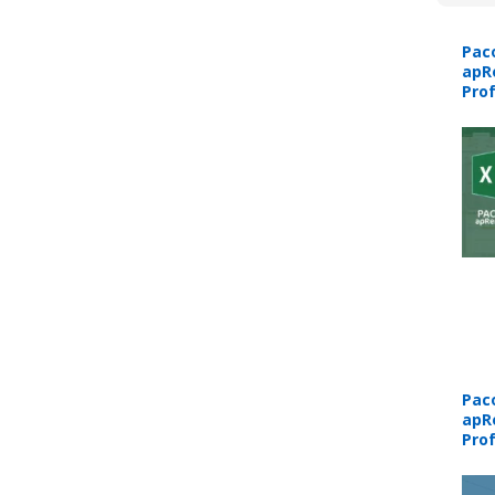
Pac
apR
Prof
Pac
apR
Prof