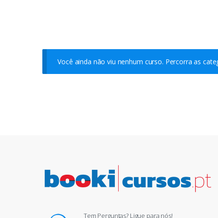
Você ainda não viu nenhum curso. Percorra as categ
Tem Perguntas? Ligue para nós!