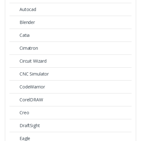
Autocad
Blender
Catia
Cimatron
Circuit Wizard
CNC Simulator
CodeWarrior
CorelDRAW
Creo
DraftSight
Eagle