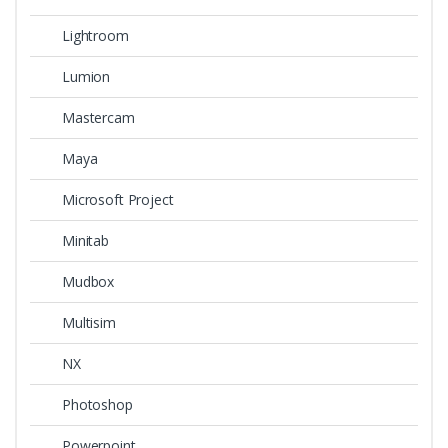
Lightroom
Lumion
Mastercam
Maya
Microsoft Project
Minitab
Mudbox
Multisim
NX
Photoshop
Powerpoint