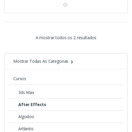
A mostrar todos os 2 resultados
Mostrar Todas As Categorias
Cursos
3ds Max
After Effects
Algodoo
Artlantis