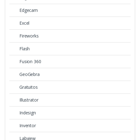
Edgecam
Excel
Fireworks
Flash
Fusion 360
GeoGebra
Gratuitos
Illustrator
Indesign
Inventor
Labview