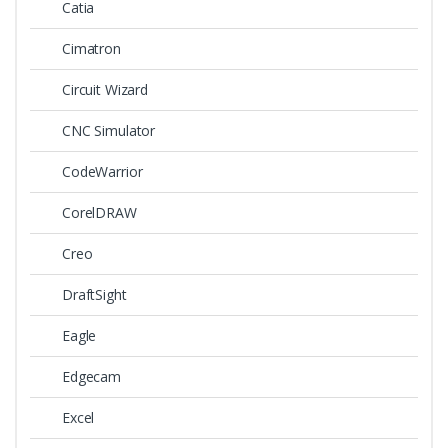
Catia
Cimatron
Circuit Wizard
CNC Simulator
CodeWarrior
CorelDRAW
Creo
DraftSight
Eagle
Edgecam
Excel