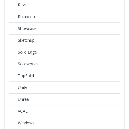
Revit
Rhinoceros
Showcase
Sketchup
Solid Edge
Solidworks
TopSolid
Unity
Unreal
VCAD
Windows