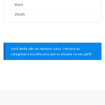
Word
Zbrush
Você ainda não viu nenhum curso. Percorra as
categorias e escolha uma que se encaixe no seu perfil.