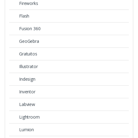
Fireworks
Flash
Fusion 360
GeoGebra
Gratuitos
Illustrator
Indesign
Inventor
Labview
Lightroom
Lumion