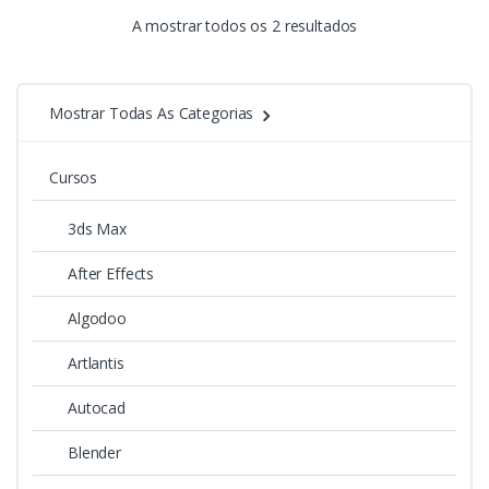
A mostrar todos os 2 resultados
Mostrar Todas As Categorias
Cursos
3ds Max
After Effects
Algodoo
Artlantis
Autocad
Blender