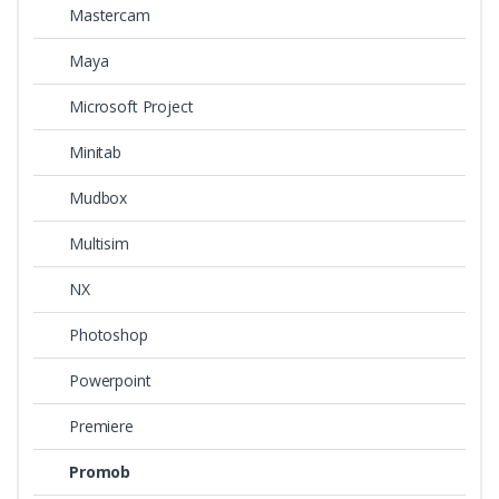
Mastercam
Maya
Microsoft Project
Minitab
Mudbox
Multisim
NX
Photoshop
Powerpoint
Premiere
Promob