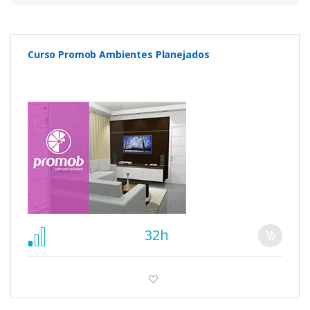
Curso Promob Ambientes Planejados
32h