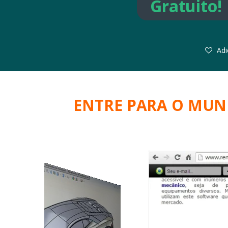
Gratuito!
Adi
ENTRE PARA O MUN