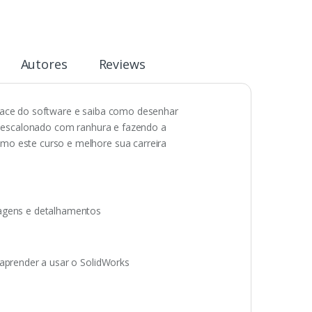
Autores
Reviews
rface do software e saiba como desenhar
 escalonado com ranhura e fazendo a
o este curso e melhore sua carreira
tagens e detalhamentos
 aprender a usar o SolidWorks