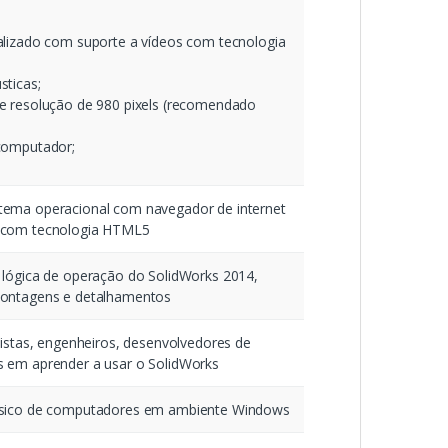
alizado com suporte a vídeos com tecnologia
sticas;
e resolução de 980 pixels (recomendado
computador;
stema operacional com navegador de internet
s com tecnologia HTML5
 lógica de operação do SolidWorks 2014,
 montagens e detalhamentos
etistas, engenheiros, desenvolvedores de
s em aprender a usar o SolidWorks
básico de computadores em ambiente Windows