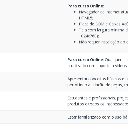
Para curso Online
:
Navegador de internet atu
HTML5;
Placa de SOM e Caixas Acú
Tela com largura mínima d
1024x768);
Não requer instalação do 
Para curso Online
: Qualquer si
atualizado com suporte a vídeo
Apresentar conceitos básicos e a
permitindo a criação de peças,
Estudantes e profissionais, proj
produtos e todos os interessado
Estar familiarizado com o uso 