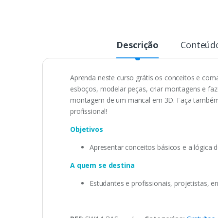
Descrição
Conteúd
Aprenda neste curso grátis os conceitos e com
esboços, modelar peças, criar montagens e fa
montagem de um mancal em 3D. Faça também o 
profissional!
Objetivos
Apresentar conceitos básicos e a lógica
A quem se destina
Estudantes e profissionais, projetistas,