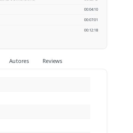
00:04:10
00:07:01
00:12:18
Autores
Reviews