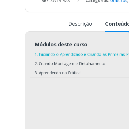
REF:
SW14-BAS
Categorias:
Gratuitos
Descrição
Conteúdo
Módulos deste curso
1. Iniciando o Aprendizado e Criando as Primeiras 
2. Criando Montagem e Detalhamento
3. Aprendendo na Prática!