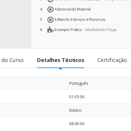
4
Adicionando Material
5
Editando Esboços e Recursos
6
Exemplo Prático -
Modelando Peças
 do Curso
Detalhes Técnicos
Certificação
Português
01:03:06
Básico
08:00:00