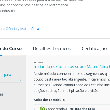
 dos conhecimentos básicos de Matemática
industrial
 e Ciências
,
Matemática
 do Curso
Detalhes Técnicos
Certificação
Módulo
1
Iniciando os Conceitos sobre Matemática 
Neste módulo conheceremos os segmentos que
al para
pouco desta área tão abrangente. Iniciaremos 
numéricos. Dando continuidade aos estudos inic
adição, subtração, multiplicação e divisão.
das
Aulas deste módulo
1
Conhecendo a Estrutura do Curso