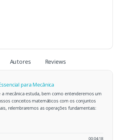
Autores
Reviews
Essencial para Mecânica
 a mecânica estuda, bem como entenderemos um
nossos conceitos matemáticos com os conjuntos
iais, relembraremos as operações fundamentais:
00:04:18