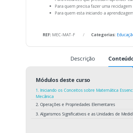
Para quem precisa fazer uma reciclagem
Para quem esta iniciando a aprendizagem 
REF:
MEC-MAT-F
Categorias:
Educação
Descrição
Conteúdo
Módulos deste curso
1. Iniciando os Conceitos sobre Matemática Essenci
Mecânica
2. Operações e Propriedades Elementares
3. Algarismos Significativos e as Unidades de Medi