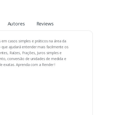
Autores
Reviews
 em casos simples e práticos na área da
 que ajudará entender mais facilmente os
es, Raízes, Frações, Juros simples e
ento, conversão de unidades de medida e
de exatas. Aprenda com a Render !