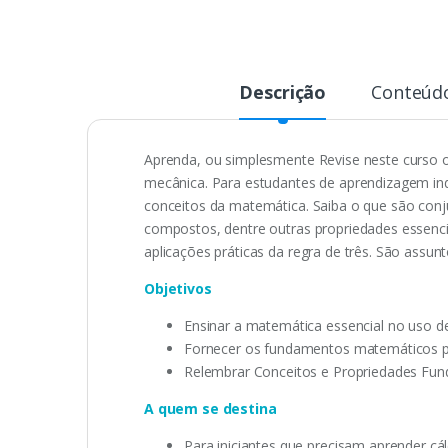
Descrição
Conteúd
Aprenda, ou simplesmente Revise neste curso o
mecânica. Para estudantes de aprendizagem ind
conceitos da matemática. Saiba o que são conj
compostos, dentre outras propriedades essenci
aplicações práticas da regra de três. São assu
Objetivos
Ensinar a matemática essencial no uso d
Fornecer os fundamentos matemáticos pa
Relembrar Conceitos e Propriedades Fu
A quem se destina
Para iniciantes que precisam aprender cá