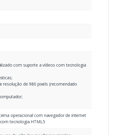
alizado com suporte a vídeos com tecnologia
sticas;
e resolução de 980 pixels (recomendado
computador;
stema operacional com navegador de internet
s com tecnologia HTML5