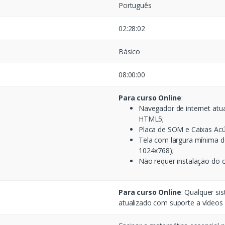
Português
02:28:02
Básico
08:00:00
Para curso Online
:
Navegador de internet atu
HTML5;
Placa de SOM e Caixas Acú
Tela com largura mínima d
1024x768);
Não requer instalação do 
Para curso Online
: Qualquer si
atualizado com suporte a vídeo