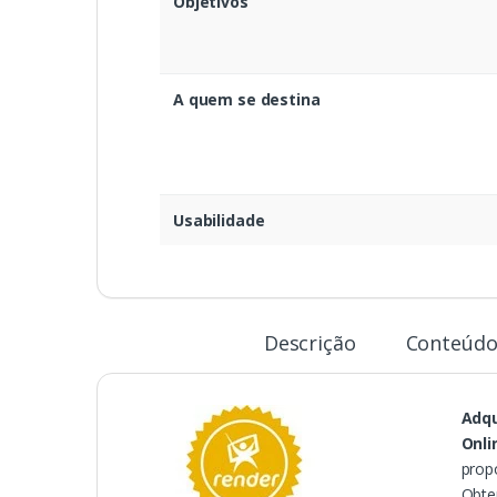
Objetivos
A quem se destina
Usabilidade
Descrição
Conteúdo
Adqu
Onli
prop
Obte