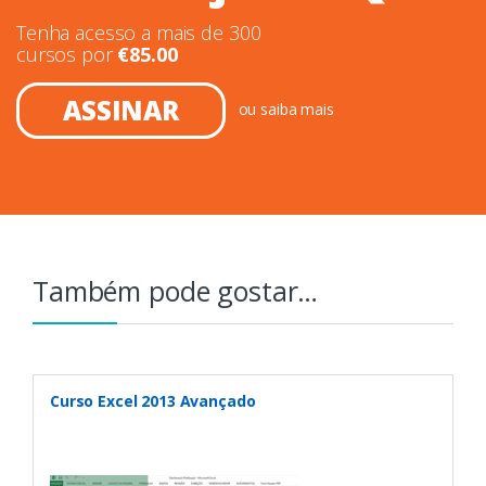
Tenha acesso a mais de 300
cursos por
€
85.00
ASSINAR
ou
saiba mais
Também pode gostar…
Curso Excel 2013 Avançado