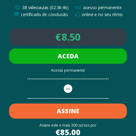
∞
38 videoaulas (02:36:46)
acesso permanente
certificado de conclusão
online e no seu ritmo
€
8.50
ACEDA
Acesso permanente
ou
ASSINE
Assine este e mais 300 cursos por
€
85.00