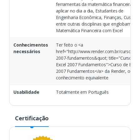
ferramentas da matemática financeira pa
aplicar no dia a dia, Estudantes de
Engenharia Econômica, Finanças, Custos,
entre outras disciplinas que englobam
Matemática Financeira com Excel
Conhecimentos
Ter feito o <a
necessários
href="
http://www.render.com.br/curso/exc
2007-fundamentos&quot
; title="Curso de
Excel 2007 Fundamentos">Curso de Excel
2007 Fundamentos</a> da Render, ou ter
conhecimento equivalente
Usabilidade
Totalmente em Português
Certificação