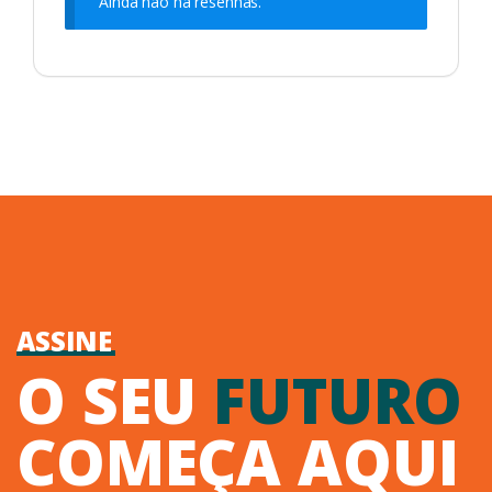
Ainda não há resenhas.
ASSINE
O SEU
FUTURO
COMEÇA AQUI