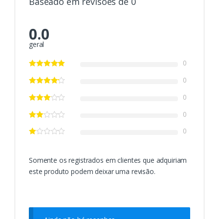
Baseado em revisões de 0
0.0
geral
0
0
0
0
0
Somente os registrados em clientes que adquiriam
este produto podem deixar uma revisão.