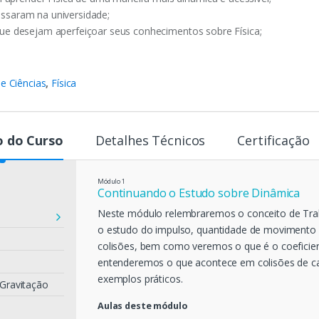
essaram na universidade;
 que desejam aperfeiçoar seus conhecimentos sobre Física;
e Ciências
,
Física
 do Curso
Detalhes Técnicos
Certificação
Módulo
1
Continuando o Estudo sobre Dinâmica
Neste módulo relembraremos o conceito de Trab
o estudo do impulso, quantidade de moviment
colisões, bem como veremos o que é o coeficien
entenderemos o que acontece em colisões de ca
exemplos práticos.
 Gravitação
Aulas deste módulo