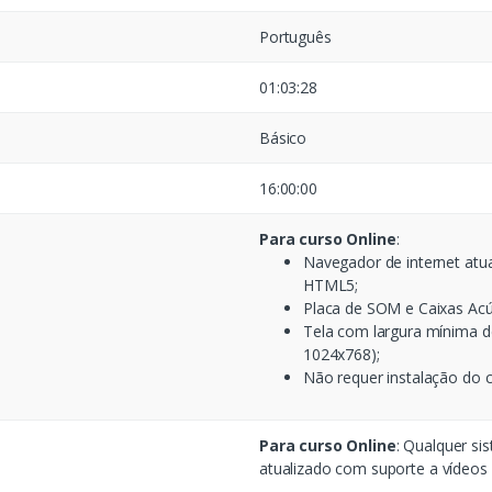
Português
01:03:28
Básico
16:00:00
Para curso Online
:
Navegador de internet atu
HTML5;
Placa de SOM e Caixas Acú
Tela com largura mínima d
1024x768);
Não requer instalação do 
Para curso Online
: Qualquer si
atualizado com suporte a vídeo