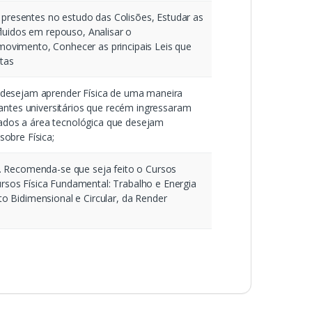
s presentes no estudo das Colisões, Estudar as
fluidos em repouso, Analisar o
ovimento, Conhecer as principais Leis que
tas
 desejam aprender Física de uma maneira
dantes universitários que recém ingressaram
igados a área tecnológica que desejam
obre Física;
. Recomenda-se que seja feito o Cursos
 cursos Física Fundamental: Trabalho e Energia
o Bidimensional e Circular, da Render