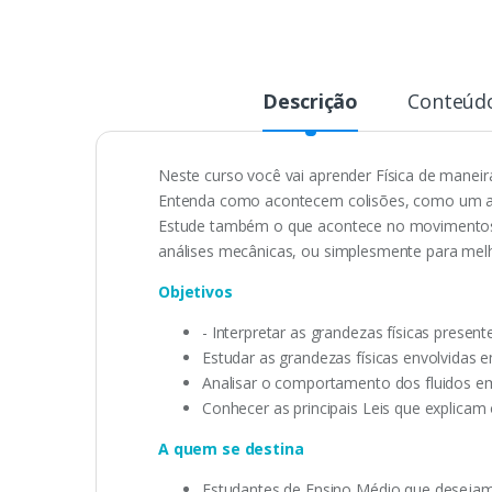
Descrição
Conteúd
Neste curso você vai aprender Física de maneir
Entenda como acontecem colisões, como um avi
Estude também o que acontece no movimentos d
análises mecânicas, ou simplesmente para melh
Objetivos
- Interpretar as grandezas físicas presen
Estudar as grandezas físicas envolvidas 
Analisar o comportamento dos fluidos 
Conhecer as principais Leis que explica
A quem se destina
Estudantes de Ensino Médio que desejam 