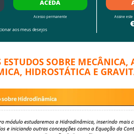
ACEDA
Acesso permanente
Assine este
cionar aos meus desejos
 ESTUDOS SOBRE MECÂNICA,
ICA, HIDROSTÁTICA E GRAVI