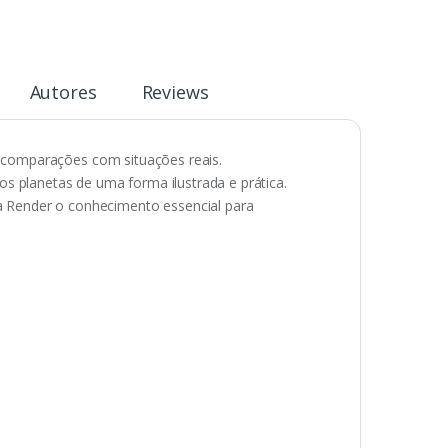
Autores
Reviews
 e comparações com situações reais.
planetas de uma forma ilustrada e prática.
a Render o conhecimento essencial para