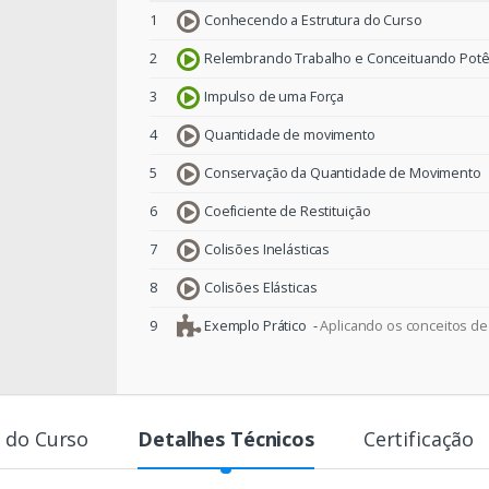
1
Conhecendo a Estrutura do Curso
2
Relembrando Trabalho e Conceituando Potê
3
Impulso de uma Força
4
Quantidade de movimento
5
Conservação da Quantidade de Movimento
6
Coeficiente de Restituição
7
Colisões Inelásticas
8
Colisões Elásticas
9
Exemplo Prático -
Aplicando os conceitos d
 do Curso
Detalhes Técnicos
Certificação