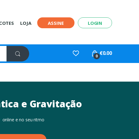
COTES
LOJA
ASSINE
LOGIN
€
0.00
0
tica e Gravitação
online e no seu ritmo