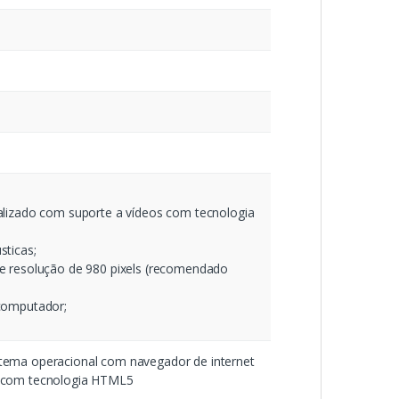
alizado com suporte a vídeos com tecnologia
sticas;
e resolução de 980 pixels (recomendado
computador;
stema operacional com navegador de internet
s com tecnologia HTML5