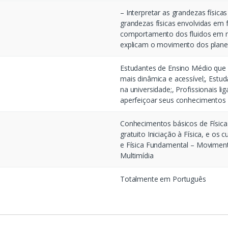
– Interpretar as grandezas física
grandezas físicas envolvidas em 
comportamento dos fluidos em m
explicam o movimento dos plane
Estudantes de Ensino Médio que
mais dinâmica e acessível;, Estu
na universidade;, Profissionais l
aperfeiçoar seus conhecimentos s
Conhecimentos básicos de Física
gratuito Iniciação à Física, e os
e Física Fundamental – Moviment
Multimídia
Totalmente em Português