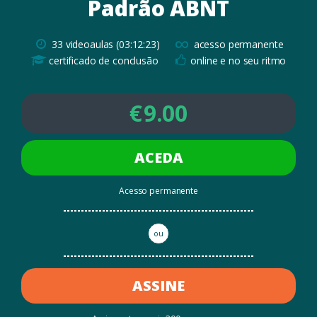
Padrão ABNT
∞
33 videoaulas (03:12:23)
acesso permanente
certificado de conclusão
online e no seu ritmo
€
9.00
ACEDA
Acesso permanente
ou
ASSINE