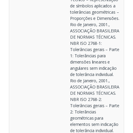
de símbolos aplicados a
tolerâncias geométricas –
Proporções e Dimensões.
Rio de Janeiro, 2001.,
ASSOCIAÇÃO BRASILEIRA
DE NORMAS TÉCNICAS.
NBR ISO 2768-1:
Tolerâncias gerais – Parte
1: Tolerâncias para
dimensões lineares e
angulares sem indicação
de tolerância individual.
Rio de Janeiro, 2001.,
ASSOCIAÇÃO BRASILEIRA
DE NORMAS TÉCNICAS.
NBR ISO 2768-2:
Tolerâncias gerais – Parte
2: Tolerâncias
geométricas para
elementos sem indicação
de tolerância individual.