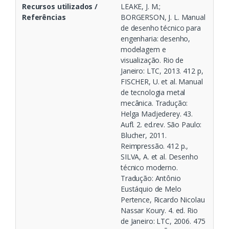
Recursos utilizados /
LEAKE, J. M.;
Referências
BORGERSON, J. L. Manual
de desenho técnico para
engenharia: desenho,
modelagem e
visualização. Rio de
Janeiro: LTC, 2013. 412 p,
FISCHER, U. et al. Manual
de tecnologia metal
mecânica. Tradução:
Helga Madjederey. 43.
Aufl. 2. ed.rev. São Paulo:
Blucher, 2011.
Reimpressão. 412 p.,
SILVA, A. et al. Desenho
técnico moderno.
Tradução: Antônio
Eustáquio de Melo
Pertence, Ricardo Nicolau
Nassar Koury. 4. ed. Rio
de Janeiro: LTC, 2006. 475