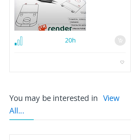
20h
You may be interested in
View
All...