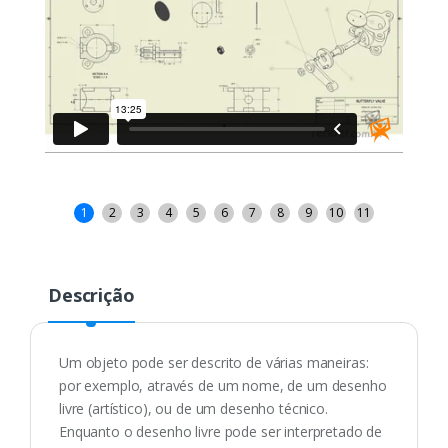
1
2
3
4
5
6
7
8
9
10
11
Descrição
Um objeto pode ser descrito de várias maneiras:
por exemplo, através de um nome, de um desenho
livre (artístico), ou de um desenho técnico.
Enquanto o desenho livre pode ser interpretado de