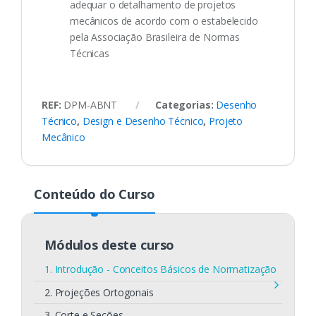
adequar o detalhamento de projetos
mecânicos de acordo com o estabelecido
pela Associação Brasileira de Normas
Técnicas
REF:
DPM-ABNT
Categorias:
Desenho
Técnico
,
Design e Desenho Técnico
,
Projeto
Mecânico
Conteúdo do Curso
Módulos deste curso
1. Introdução - Conceitos Básicos de Normatização
2. Projeções Ortogonais
3. Corte e Seções