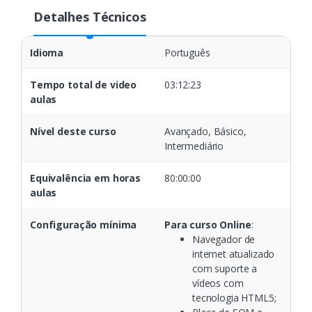
Detalhes Técnicos
Idioma
Português
Tempo total de video
03:12:23
aulas
Nível deste curso
Avançado, Básico,
Intermediário
Equivalência em horas
80:00:00
aulas
Configuração mínima
Para curso Online
:
Navegador de
internet atualizado
com suporte a
vídeos com
tecnologia HTML5;