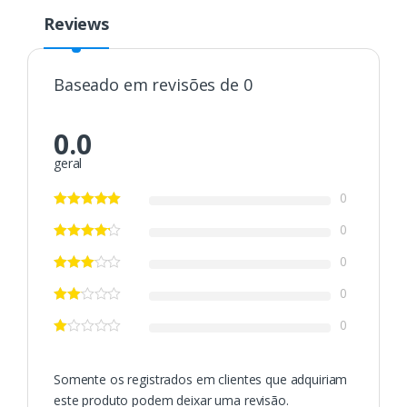
Reviews
Baseado em revisões de 0
0.0
geral
0
0
0
0
0
Somente os registrados em clientes que adquiriam
este produto podem deixar uma revisão.