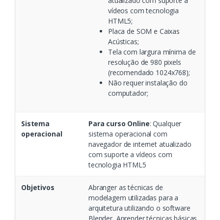
atualizado com suporte a
vídeos com tecnologia
HTML5;
Placa de SOM e Caixas
Acústicas;
Tela com largura mínima de
resolução de 980 pixels
(recomendado 1024x768);
Não requer instalação do
computador;
Sistema
Para curso Online
: Qualquer
operacional
sistema operacional com
navegador de internet atualizado
com suporte a vídeos com
tecnologia HTML5
Objetivos
Abranger as técnicas de
modelagem utilizadas para a
arquitetura utilizando o software
Blender, Aprender técnicas básicas