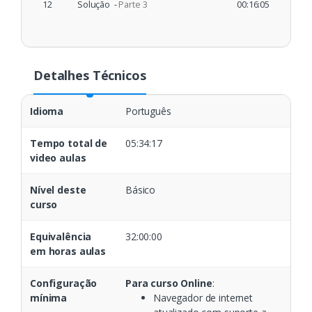
12
Solução -
Parte 3
00:16:05
Detalhes Técnicos
Idioma
Português
Tempo total de
05:34:17
video aulas
Nível deste
Básico
curso
Equivalência
32:00:00
em horas aulas
Configuração
Para curso Online
:
mínima
Navegador de internet