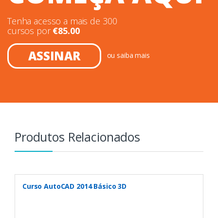
Tenha acesso a mais de 300
cursos por
€
85.00
ASSINAR
ou
saiba mais
Produtos Relacionados
Curso AutoCAD 2014 Básico 3D