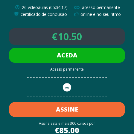
∞
26 videoaulas (05:34:17)
acesso permanente
certificado de conclusão
online e no seu ritmo
€
10.50
ACEDA
Acesso permanente
ou
ASSINE
Assine este e mais 300 cursos por
€
85.00