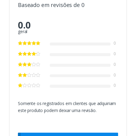
Baseado em revisões de 0
0.0
geral
0
0
0
0
0
Somente os registrados em clientes que adquiriam
este produto podem deixar uma revisão.