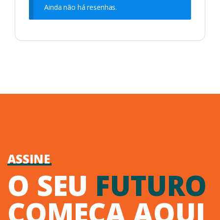
Ainda não há resenhas.
ASSINE
O SEU
FUTURO
COMEÇA AQUI