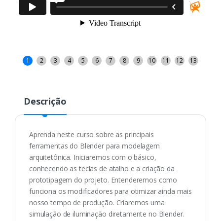
1
2
3
4
5
6
7
8
9
10
11
12
13
Descrição
Aprenda neste curso sobre as principais
ferramentas do Blender para modelagem
arquitetônica. Iniciaremos com o básico,
conhecendo as teclas de atalho e a criação da
prototipagem do projeto. Entenderemos como
funciona os modificadores para otimizar ainda mais
nosso tempo de produção. Criaremos uma
simulação de iluminação diretamente no Blender.