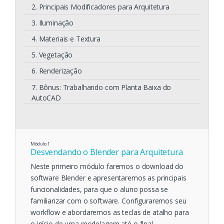
2. Principais Modificadores para Arquitetura
3. Iluminação
4. Materiais e Textura
5. Vegetação
6. Renderização
7. Bônus: Trabalhando com Planta Baixa do
AutoCAD
Módulo
1
Desvendando o Blender para Arquitetura
Neste primeiro módulo faremos o download do
software Blender e apresentaremos as principais
funcionalidades, para que o aluno possa se
familiarizar com o software. Configuraremos seu
workflow e abordaremos as teclas de atalho para
o início de uma modelagem até o final.